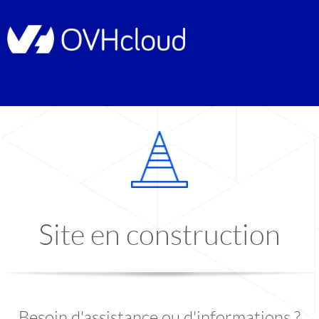
Site en construction
Besoin d'assistance ou d'informations ?